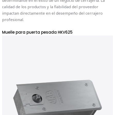
determinante en el éxito de un negocio de cerrajería. La
calidad de los productos y la fiabilidad del proveedor
impactan directamente en el desempeño del cerrajero
profesional.
Muelle para puerta pesada HKV625