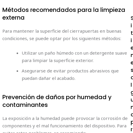
Métodos recomendados para la limpieza
externa
i
Para mantener la superficie del cierrapuertas en buenas
condiciones, se puede optar por los siguientes métodos:
i
Utilizar un paño húmedo con un detergente suave
para limpiar la superficie exterior.
Asegurarse de evitar productos abrasivos que
puedan dañar el acabado.
l
Prevención de daños por humedad y
contaminantes
La exposición a la humedad puede provocar la corrosión de
componentes y el mal funcionamiento del dispositivo. Para
r
evitar estos problemas, se recomienda: