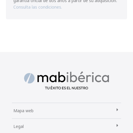
garantía oficial de dos años a partir de su adquisición.
Consulta las condiciones.
Mapa web
Legal