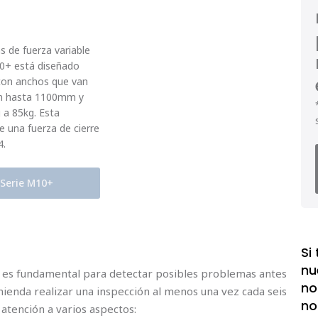
as de fuerza variable
10+ está diseñado
con anchos que van
m hasta 1100mm y
 a 85kg. Esta
e una fuerza de cierre
4.
 Serie M10+
Si
nu
o es fundamental para detectar posibles problemas antes
no
omienda realizar una inspección al menos una vez cada seis
no
atención a varios aspectos: