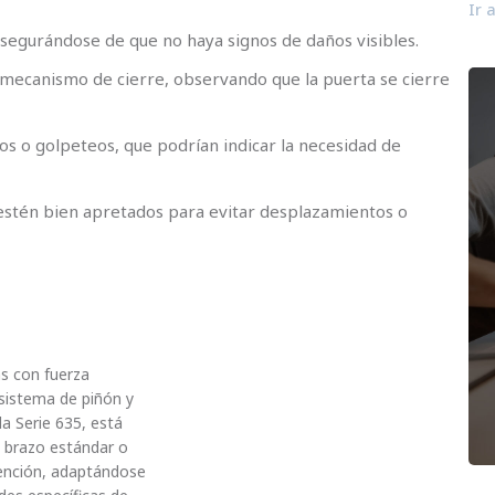
Ir 
 asegurándose de que no haya signos de daños visibles.
mecanismo de cierre, observando que la puerta se cierre
dos o golpeteos, que podrían indicar la necesidad de
s estén bien apretados para evitar desplazamientos o
as con fuerza
 sistema de piñón y
la Serie 635, está
n brazo estándar o
ención, adaptándose