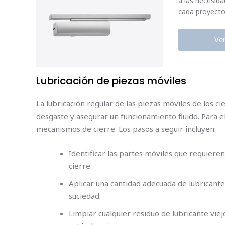
a las necesida
cada proyect
Ve
Lubricación de piezas móviles
La lubricación regular de las piezas móviles de los c
desgaste y asegurar un funcionamiento fluido. Para el
mecanismos de cierre. Los pasos a seguir incluyen:
Identificar las partes móviles que requiere
cierre.
Aplicar una cantidad adecuada de lubricant
suciedad.
Limpiar cualquier residuo de lubricante viej