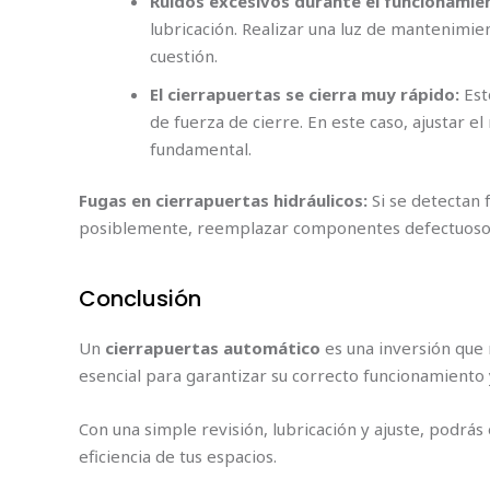
Ruidos excesivos durante el funcionamie
lubricación. Realizar una luz de mantenimie
cuestión.
El cierrapuertas se cierra muy rápido:
Est
de fuerza de cierre. En este caso, ajustar e
fundamental.
Fugas en cierrapuertas hidráulicos:
Si se detectan f
posiblemente, reemplazar componentes defectuoso
Conclusión
Un
cierrapuertas automático
es una inversión que 
esencial para garantizar su correcto funcionamiento y
Con una simple revisión, lubricación y ajuste, podrás
eficiencia de tus espacios.