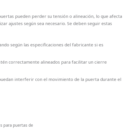
uertas pueden perder su tensión o alineación, lo que afecta
izar ajustes según sea necesario. Se deben seguir estas
ndo según las especificaciones del fabricante si es
én correctamente alineados para facilitar un cierre
puedan interferir con el movimiento de la puerta durante el
as para puertas de