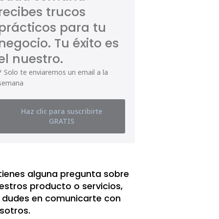
recibes trucos
prácticos para tu
negocio. Tu éxito es
el nuestro.
* Solo te enviaremos un email a la
semana
Haz clic para suscribirte
GRATIS
 tienes alguna pregunta sobre
estros producto o servicios,
 dudes en comunicarte con
sotros.