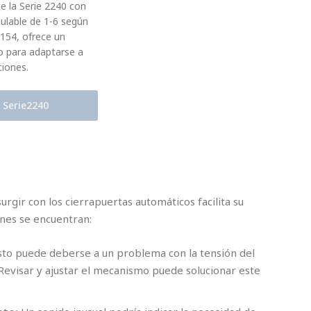
de la Serie 2240 con
gulable de 1-6 según
154, ofrece un
so para adaptarse a
ciones.
 Serie2240
gir con los cierrapuertas automáticos facilita su
unes se encuentran:
to puede deberse a un problema con la tensión del
 Revisar y ajustar el mecanismo puede solucionar este