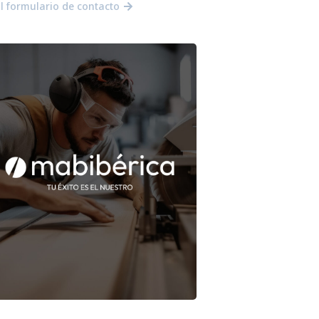
al formulario de contacto