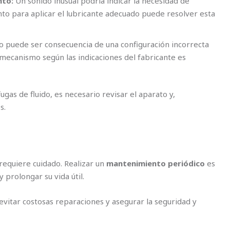
nto:
Un sonido inusual podría indicar la necesidad de
nto para aplicar el lubricante adecuado puede resolver esta
o puede ser consecuencia de una configuración incorrecta
l mecanismo según las indicaciones del fabricante es
ugas de fluido, es necesario revisar el aparato y,
s.
requiere cuidado. Realizar un
mantenimiento periódico
es
 prolongar su vida útil.
 evitar costosas reparaciones y asegurar la seguridad y