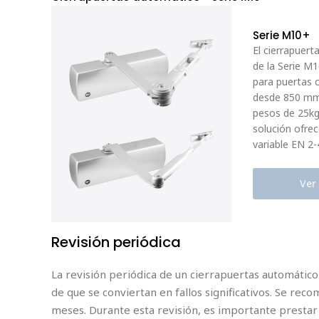
Serie M10+
El cierrapuert
de la Serie M
para puertas 
desde 850 m
pesos de 25kg
solución ofrec
variable EN 2-
Ver
Revisión periódica
La revisión periódica de un cierrapuertas automátic
de que se conviertan en fallos significativos. Se rec
meses. Durante esta revisión, es importante prestar 