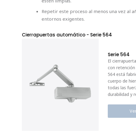
estén limpias.
Repetir este proceso al menos una vez al año
entornos exigentes.
Cierrapuertas automático
- Serie 564
Serie 564
El cierrapuert
con retención 
564 está fabr
cuerpo de hie
todas las fuer
durabilidad y r
Ve