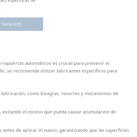
des específicas de
o.
r Serie 635
ierrapuertas automáticos es crucial para prevenir el
lo, se recomienda utilizar lubricantes específicos para
n lubricación, como bisagras, resortes y mecanismos de
e, evitando el exceso que pueda causar acumulación de
o antes de aplicar el nuevo, garantizando que las superficies