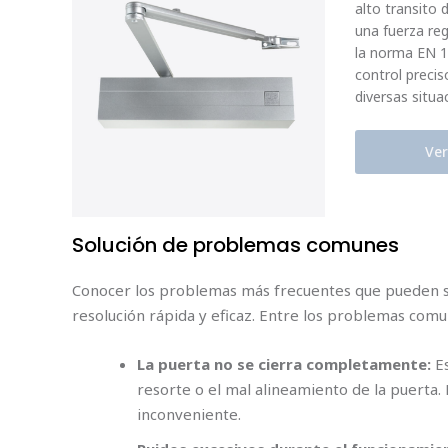
alto transito 
una fuerza re
la norma EN 1
control preci
diversas situa
Ver
Solución de problemas comunes
Conocer los problemas más frecuentes que pueden sur
resolución rápida y eficaz. Entre los problemas com
La puerta no se cierra completamente:
Es
resorte o el mal alineamiento de la puerta.
inconveniente.