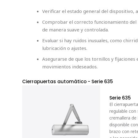
Verificar el estado general del dispositivo,
Comprobar el correcto funcionamiento del 
de manera suave y controlada.
Evaluar si hay ruidos inusuales, como chirri
lubricación o ajustes.
Asegurarse de que los tornillos y fijacione
movimientos indeseados.
Cierrapuertas automático
- Serie 635
Serie 635
El cierrapuert
regulable con
cremallera de 
disponible co
brazo con ret