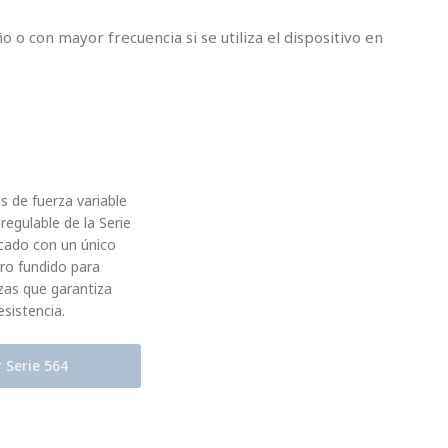
 o con mayor frecuencia si se utiliza el dispositivo en
as de fuerza variable
regulable de la Serie
icado con un único
rro fundido para
zas que garantiza
esistencia.
r Serie 564