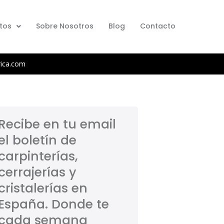
tos
Sobre Nosotros
Blog
Contacto
rica.com
Recibe en tu email
el boletín de
carpinterías,
cerrajerías y
cristalerías en
España. Donde te
cada semana